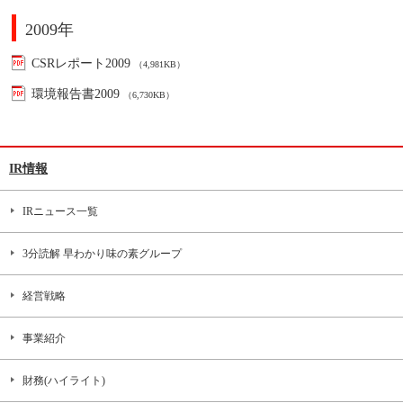
2009年
CSRレポート2009
（4,981KB）
環境報告書2009
（6,730KB）
IR情報
IRニュース一覧
3分読解 早わかり味の素グループ
経営戦略
事業紹介
財務(ハイライト)