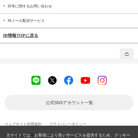
IR等に関するお問い合わせ
IRメール配信サービス
IR情報TOPに戻る
公式SNSアカウント
一覧
ウェブサイト利用規約
プライバシーポリシー
外国にある第三者への提供について
当サイトでは、お客様により良いサービスを提供するため、クッキー
ウェブアクセシビリティ