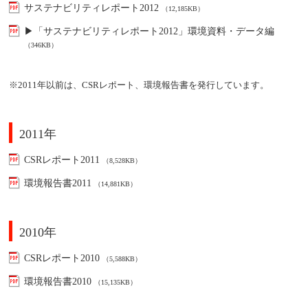
サステナビリティレポート2012
（12,185KB）
▶「サステナビリティレポート2012」環境資料・データ編
（346KB）
※
2011
年以前は、
CSR
レポート、環境報告書を発行しています。
2011年
CSRレポート2011
（8,528KB）
環境報告書2011
（14,881KB）
2010年
CSRレポート2010
（5,588KB）
環境報告書2010
（15,135KB）