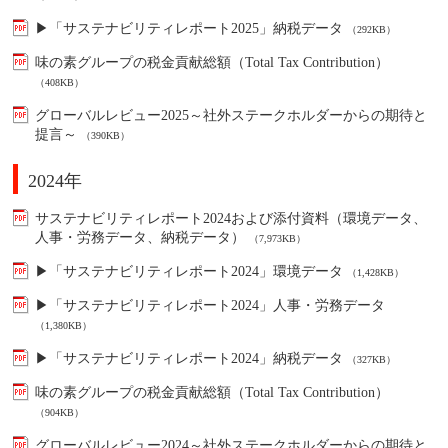
▶「サステナビリティレポート2025」納税データ
（292KB）
味の素グループの税金貢献総額（Total Tax Contribution）
（408KB）
グローバルレビュー2025～社外ステークホルダーからの期待と
提言～
（390KB）
2024年
サステナビリティレポート2024および添付資料（環境データ、
人事・労務データ、納税データ）
（7,973KB）
▶「サステナビリティレポート2024」環境データ
（1,428KB）
▶「サステナビリティレポート2024」人事・労務データ
（1,380KB）
▶「サステナビリティレポート2024」納税データ
（327KB）
味の素グループの税金貢献総額（Total Tax Contribution）
（904KB）
グローバルレビュー2024～社外ステークホルダーからの期待と