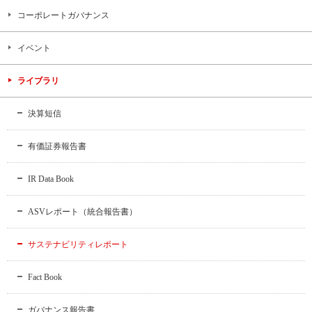
コーポレートガバナンス
イベント
ライブラリ
決算短信
有価証券報告書
IR Data Book
ASVレポート（統合報告書）
サステナビリティレポート
Fact Book
ガバナンス報告書