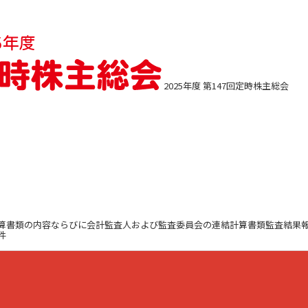
2025年度 第147回定時株主総会
び連結計算書類の内容ならびに会計監査人および監査委員会の連結計算書類監査結果
件