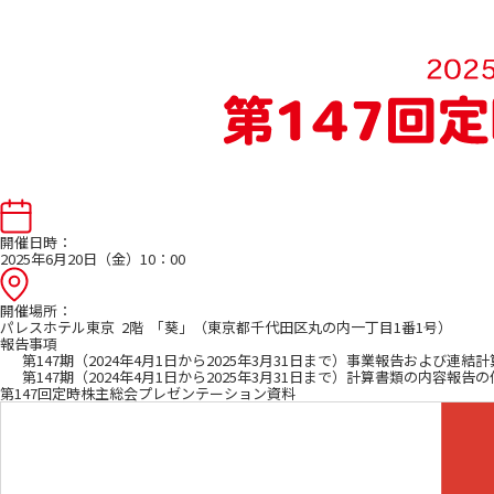
開催日時：
2025年6月20日（金）10：00
開催場所：
パレスホテル東京 2階 「葵」（東京都千代田区丸の内一丁目1番1号）
報告事項
第147期（2024年4月1日から2025年3月31日まで）事業報告およ
第147期（2024年4月1日から2025年3月31日まで）計算書類の内容報告の
第147回定時株主総会プレゼンテーション資料