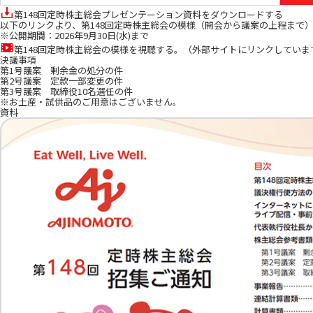
第148回定時株主総会プレゼンテーション資料をダウンロードする
以下のリンクより、第148回定時株主総会の模様（開会から議案の上程まで
※公開期間：2026年9月30日(水)まで
第148回定時株主総会の模様を視聴する。（外部サイトにリンクしていま
決議事項
第1号議案 剰余金の処分の件
第2号議案 定款一部変更の件
第3号議案 取締役10名選任の件
※お土産・試供品のご用意はございません。
資料