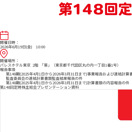
開催日時：
2026年6月19日(金) 10:00
開催場所：
パレスホテル東京 2階 「葵」（東京都千代田区丸の内一丁目1番1号）
報告事項
第148期(2025年4月1日から2026年3月31日まで)事業報告および連
監査委員会の連結計算書類監査結果報告の件
第148期(2025年4月1日から2026年3月31日まで)計算書類の内容報告の件
第148回定時株主総会プレゼンテーション資料