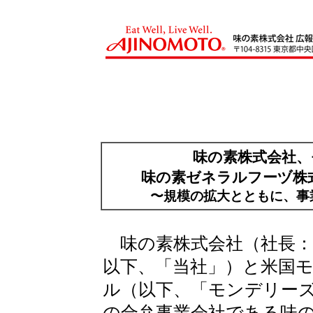
味の素株式会社、
味の素ゼネラルフーヅ株
〜規模の拡大とともに、事
味の素株式会社（社長：
以下、「当社」）と米国
ル（以下、「モンデリー
の合弁事業会社である味