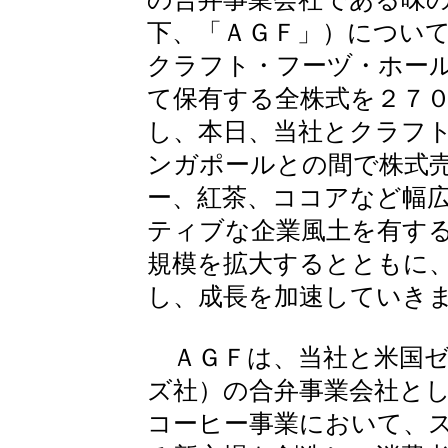
下、「ＡＧＦ」）につい
クラフト・フーヅ・ホー
て保有する全株式を２７
し、本日、当社とクラフ
ンガポールとの間で株式
ー、紅茶、ココアなど幅
ティブな企業風土を有す
規模を拡大するとともに
し、成長を加速していき
ＡＧＦは、当社と米国ゼ
ズ社）の合弁事業会社と
コーヒー事業において、