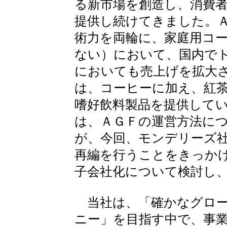
る新市場を創造し、消費
提供し続けてきました。
術力を両輪に、家庭用コ
ない）において、国内で
においても売上げを拡大
は、コーヒーに加え、紅
嗜好飲料製品を提供して
は、ＡＧＦの運営方法に
が、今回、モンデリーズ
再編を行うことをきっか
子会社化について検討し
当社は、「確かなグロー
ニー」を目指す中で、事