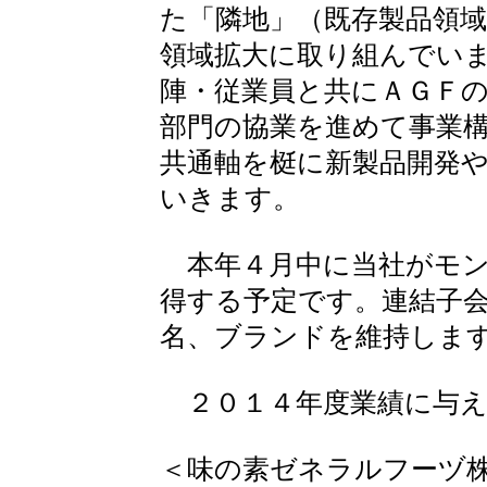
た「隣地」（既存製品領
領域拡大に取り組んでい
陣・従業員と共にＡＧＦ
部門の協業を進めて事業
共通軸を梃に新製品開発
いきます。
本年４月中に当社がモン
得する予定です。連結子
名、ブランドを維持しま
２０１４年度業績に与え
＜味の素ゼネラルフーヅ