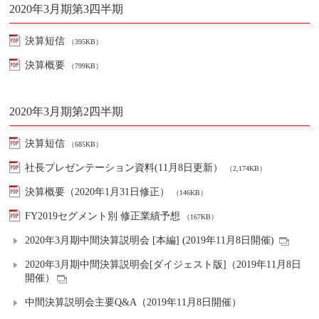
2020年3月期第3四半期
決算短信
（395KB）
決算概要
（799KB）
2020年3月期第2四半期
決算短信
（685KB）
社長プレゼンテーション資料(11月8日更新）
（2,174KB）
決算概要（2020年1月31日修正）
（146KB）
FY2019セグメント別 修正業績予想
（167KB）
2020年3月期中間決算説明会 [本編] (2019年11月8日開催)
2020年3月期中間決算説明会[ダイジェスト版]（2019年11月8日
開催）
中間決算説明会主要Q&A（2019年11月8日開催）