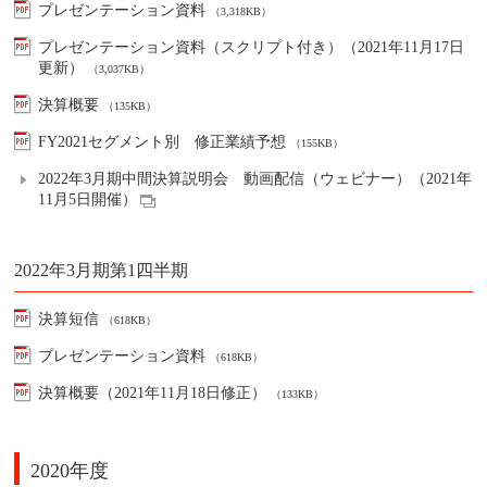
プレゼンテーション資料
（3,318KB）
プレゼンテーション資料（スクリプト付き）（2021年11月17日
更新）
（3,037KB）
決算概要
（135KB）
FY2021セグメント別 修正業績予想
（155KB）
2022年3月期中間決算説明会 動画配信（ウェビナー）（2021年
11月5日開催）
2022年3月期第1四半期
決算短信
（618KB）
プレゼンテーション資料
（618KB）
決算概要（2021年11月18日修正）
（133KB）
2020年度