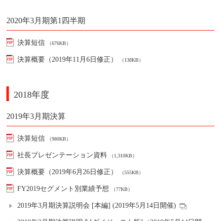
2020年3月期第1四半期
決算短信
（676KB）
決算概要（2019年11月6日修正）
（138KB）
2018年度
2019年3月期決算
決算短信
（980KB）
社長プレゼンテーション資料
（1,310KB）
決算概要（2019年6月26日修正）
（555KB）
FY2019セグメント別業績予想
（77KB）
2019年3月期決算説明会 [本編] (2019年5月14日開催)