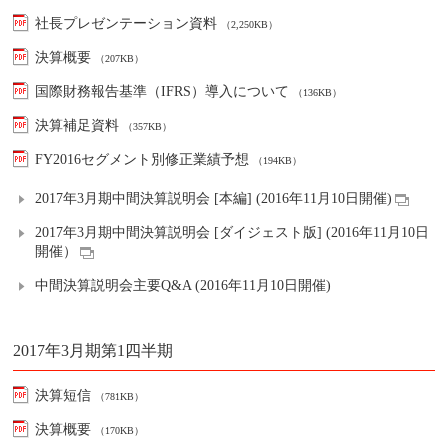
社長プレゼンテーション資料
（2,250KB）
決算概要
（207KB）
国際財務報告基準（IFRS）導入について
（136KB）
決算補足資料
（357KB）
FY2016セグメント別修正業績予想
（194KB）
2017年3月期中間決算説明会 [本編] (2016年11月10日開催)
2017年3月期中間決算説明会 [ダイジェスト版] (2016年11月10日
開催）
中間決算説明会主要Q&A (2016年11月10日開催)
2017年3月期第1四半期
決算短信
（781KB）
決算概要
（170KB）