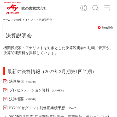
味の素株式会社
IR情報
イベント
決算説明会
English
決算説明会
機関投資家・アナリストを対象とした決算説明会の動画／音声や、
決算関連資料を掲載しています。
最新の決算情報（2027年3月期第1四半期）
決算短信
（463KB）
プレゼンテーション資料
（1,495KB）
決算概要
（326KB）
FY2026セグメント別修正業績予想
（134KB）
2027年3月期第1四半期決算説明会 音声配信（テレカンファレ