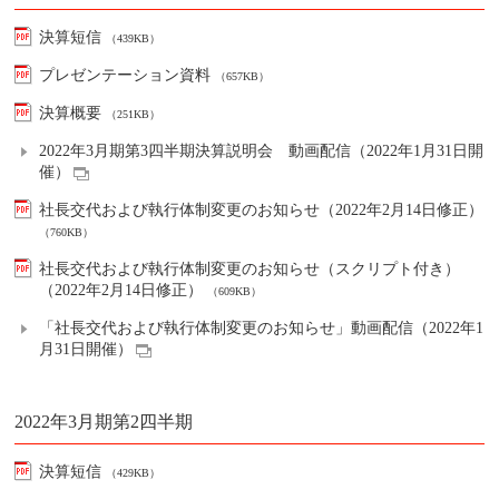
決算短信
（439KB）
プレゼンテーション資料
（657KB）
決算概要
（251KB）
2022年3月期第3四半期決算説明会 動画配信（2022年1月31日開
催）
社長交代および執行体制変更のお知らせ（2022年2月14日修正）
（760KB）
社長交代および執行体制変更のお知らせ（スクリプト付き）
（2022年2月14日修正）
（609KB）
「社長交代および執行体制変更のお知らせ」動画配信（2022年1
月31日開催）
2022年3月期第2四半期
決算短信
（429KB）