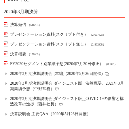
2020年3月期決算
決算短信
（516KB）
プレゼンテーション資料(スクリプト付き）
（2,607KB）
プレゼンテーション資料(スクリプト無し）
（2,802KB）
決算概要
（150KB）
FY2020セグメント別業績予想(2020年7月30日修正）
（83KB）
2020年3月期決算説明会 [本編] (2020年5月26日開催)
2020年3月期決算説明会[ダイジェスト版]_決算概要、2021年3月
期業績予想（中野常務）
2020年3月期決算説明会[ダイジェスト版]_COVID-19の影響と構
造改革の進捗（西井社長）
決算説明会 主要Q&A（2020年5月26日開催）