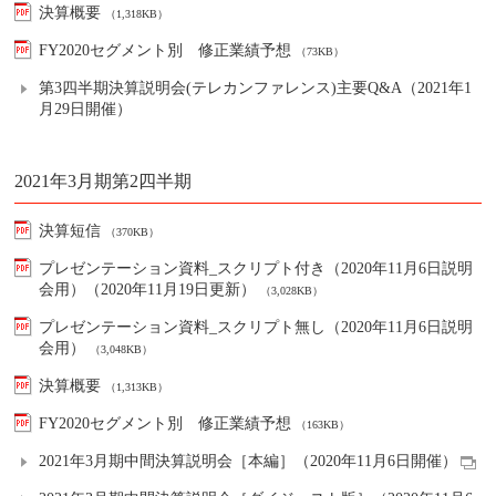
決算概要
（1,318KB）
FY2020セグメント別 修正業績予想
（73KB）
第3四半期決算説明会(テレカンファレンス)主要Q&A（2021年1
月29日開催）
2021年3月期第2四半期
決算短信
（370KB）
プレゼンテーション資料_スクリプト付き（2020年11月6日説明
会用）（2020年11月19日更新）
（3,028KB）
プレゼンテーション資料_スクリプト無し（2020年11月6日説明
会用）
（3,048KB）
決算概要
（1,313KB）
FY2020セグメント別 修正業績予想
（163KB）
2021年3月期中間決算説明会［本編］（2020年11月6日開催）