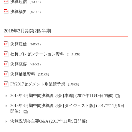
決算短信
（561KB）
決算概要
（155KB）
2018年3月期第2四半期
決算短信
（667KB）
社長プレゼンテーション資料
（1,161KB）
決算概要
（494KB）
決算補足資料
（252KB）
FY2017セグメント別業績予想
（175KB）
2018年3月期中間決算説明会 [本編] (2017年11月9日開催)
2018年3月期中間決算説明会 [ダイジェスト版] (2017年11月9日
開催）
決算説明会主要Q&A (2017年11月9日開催)