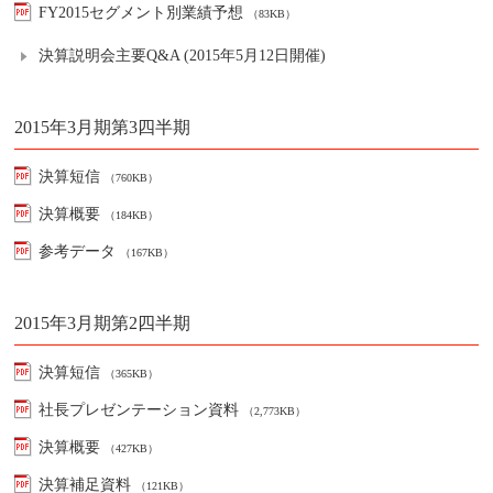
FY2015セグメント別業績予想
（83KB）
決算説明会主要Q&A (2015年5月12日開催)
2015年3月期第3四半期
決算短信
（760KB）
決算概要
（184KB）
参考データ
（167KB）
2015年3月期第2四半期
決算短信
（365KB）
社長プレゼンテーション資料
（2,773KB）
決算概要
（427KB）
決算補足資料
（121KB）