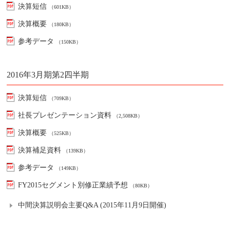
決算短信
（601KB）
決算概要
（180KB）
参考データ
（150KB）
2016年3月期第2四半期
決算短信
（709KB）
社長プレゼンテーション資料
（2,508KB）
決算概要
（525KB）
決算補足資料
（139KB）
参考データ
（149KB）
FY2015セグメント別修正業績予想
（80KB）
中間決算説明会主要Q&A (2015年11月9日開催)