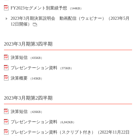
FY2023セグメント別業績予想
（144KB）
2023年3月期決算説明会 動画配信（ウェビナー）（2023年5月
12日開催）
2023年3月期第3四半期
決算短信
（435KB）
プレゼンテーション資料
（375KB）
決算概要
（143KB）
2023年3月期第2四半期
決算短信
（426KB）
プレゼンテーション資料
（6,842KB）
プレゼンテーション資料（スクリプト付き）（2022年11月22日