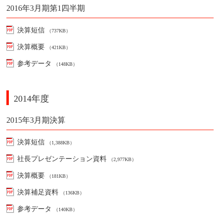
2016年3月期第1四半期
決算短信
（737KB）
決算概要
（421KB）
参考データ
（148KB）
2014年度
2015年3月期決算
決算短信
（1,388KB）
社長プレゼンテーション資料
（2,977KB）
決算概要
（181KB）
決算補足資料
（136KB）
参考データ
（140KB）