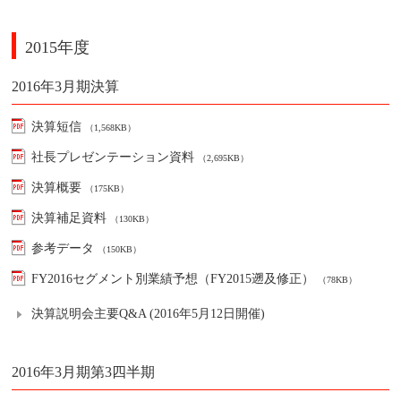
2015年度
2016年3月期決算
決算短信
（1,568KB）
社長プレゼンテーション資料
（2,695KB）
決算概要
（175KB）
決算補足資料
（130KB）
参考データ
（150KB）
FY2016セグメント別業績予想（FY2015遡及修正）
（78KB）
決算説明会主要Q&A (2016年5月12日開催)
2016年3月期第3四半期