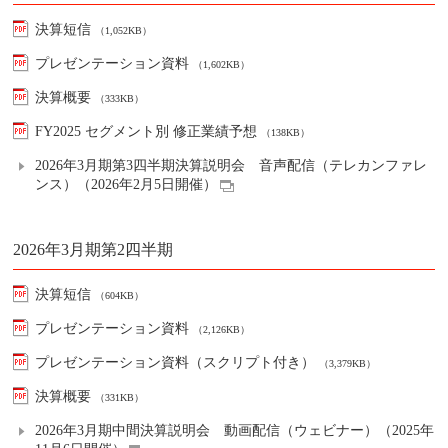
決算短信
（1,052KB）
プレゼンテーション資料
（1,602KB）
決算概要
（333KB）
FY2025 セグメント別 修正業績予想
（138KB）
2026年3月期第3四半期決算説明会 音声配信（テレカンファレ
ンス）（2026年2月5日開催）
2026年3月期第2四半期
決算短信
（604KB）
プレゼンテーション資料
（2,126KB）
プレゼンテーション資料（スクリプト付き）
（3,379KB）
決算概要
（331KB）
2026年3月期中間決算説明会 動画配信（ウェビナー）（2025年