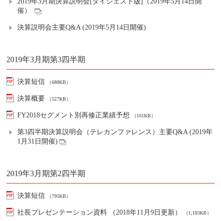
2019年3月期決算説明会[ダイジェスト版]（2019年5月14日開
催）
決算説明会主要Q&A (2019年5月14日開催)
2019年3月期第3四半期
決算短信
（688KB）
決算概要
（527KB）
FY2018セグメント別再修正業績予想
（161KB）
第3四半期決算説明会（テレカンファレンス）主要Q&A (2019年
1月31日開催)
2019年3月期第2四半期
決算短信
（795KB）
社長プレゼンテーション資料 （2018年11月9日更新）
（1,183KB）