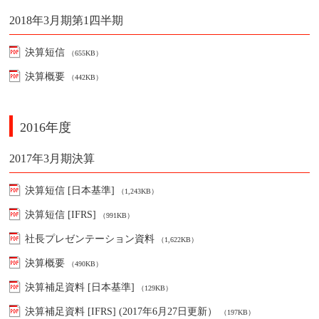
2018年3月期第1四半期
決算短信
（655KB）
決算概要
（442KB）
2016年度
2017年3月期決算
決算短信 [日本基準]
（1,243KB）
決算短信 [IFRS]
（991KB）
社長プレゼンテーション資料
（1,622KB）
決算概要
（490KB）
決算補足資料 [日本基準]
（129KB）
決算補足資料 [IFRS] (2017年6月27日更新）
（197KB）