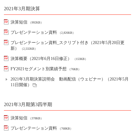
2021年3月期決算
決算短信
（992KB）
プレゼンテーション資料
（2,826KB）
プレゼンテーション資料_スクリプト付き（2021年5月20日更
新）
（2,532KB）
決算概要（2021年6月16日修正）
（153KB）
FY2021セグメント別業績予想
（76KB）
2021年3月期決算説明会 動画配信（ウェビナー）（2021年5月
11日開催）
2021年3月期第3四半期
決算短信
（378KB）
プレゼンテーション資料
（768KB）