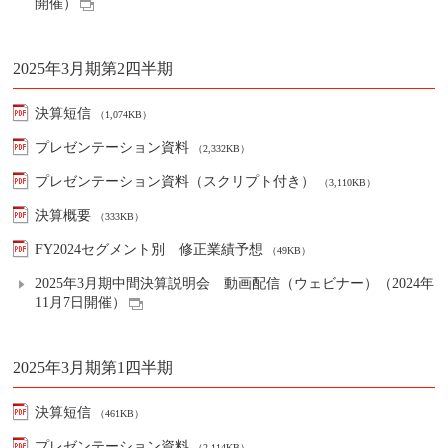
開催）
2025年3月期第2四半期
決算短信
（1,074KB）
プレゼンテーション資料
（2,332KB）
プレゼンテーション資料（スクリプト付き）
（3,110KB）
決算概要
（333KB）
FY2024セグメント別 修正業績予想
（49KB）
2025年3月期中間決算説明会 動画配信（ウェビナー）（2024年
11月7日開催）
2025年3月期第1四半期
決算短信
（461KB）
プレゼンテーション資料
（2,114KB）