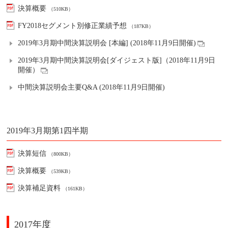
決算概要
（510KB）
FY2018セグメント別修正業績予想
（187KB）
2019年3月期中間決算説明会 [本編] (2018年11月9日開催)
2019年3月期中間決算説明会[ダイジェスト版]（2018年11月9日
開催）
中間決算説明会主要Q&A (2018年11月9日開催)
2019年3月期第1四半期
決算短信
（800KB）
決算概要
（539KB）
決算補足資料
（161KB）
2017年度