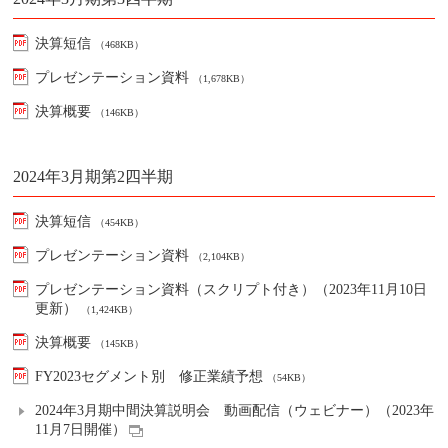
決算短信
（468KB）
プレゼンテーション資料
（1,678KB）
決算概要
（146KB）
2024年3月期第2四半期
決算短信
（454KB）
プレゼンテーション資料
（2,104KB）
プレゼンテーション資料（スクリプト付き）（2023年11月10日
更新）
（1,424KB）
決算概要
（145KB）
FY2023セグメント別 修正業績予想
（54KB）
2024年3月期中間決算説明会 動画配信（ウェビナー）（2023年
11月7日開催）