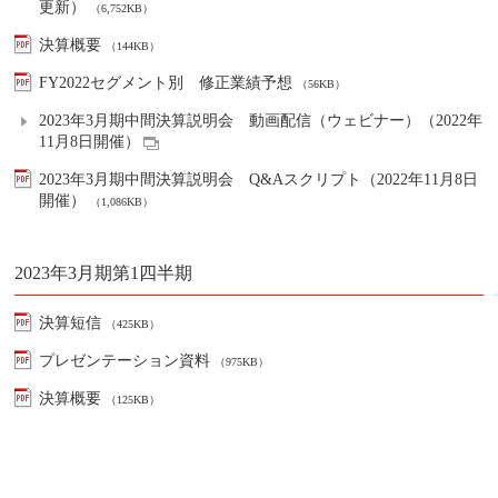
更新）
（6,752KB）
決算概要
（144KB）
FY2022セグメント別 修正業績予想
（56KB）
2023年3月期中間決算説明会 動画配信（ウェビナー）（2022年
11月8日開催）
2023年3月期中間決算説明会 Q&Aスクリプト（2022年11月8日
開催）
（1,086KB）
2023年3月期第1四半期
決算短信
（425KB）
プレゼンテーション資料
（975KB）
決算概要
（125KB）