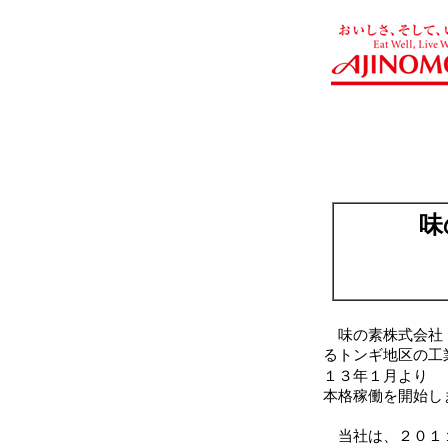
味
味の素株式会社（
るトンギ地区の工
１３年１月より
本格稼働を開始し
当社は、２０１１