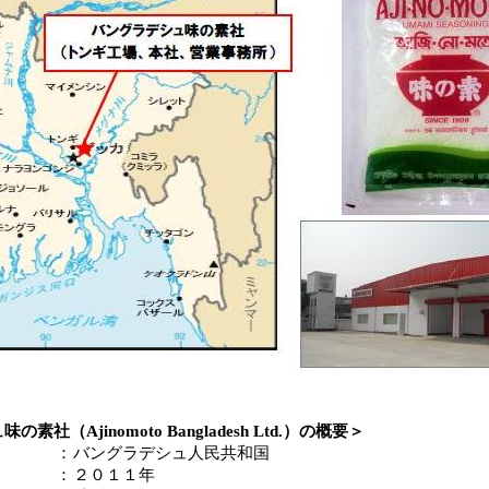
社（Ajinomoto Bangladesh Ltd.）の概要＞
：
バングラデシュ人民共和国
：
２０１１年