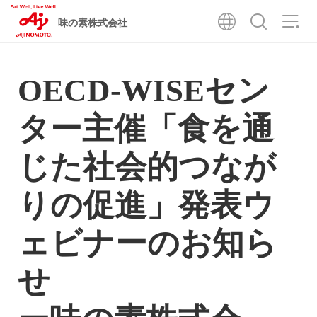
味の素株式会社
OECD-WISEセン
ター主催「食を通
じた社会的つなが
りの促進」発表ウ
ェビナーのお知ら
せ